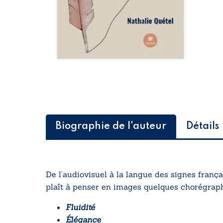
Biographie de l'auteur
Détails
De l’audiovisuel à la langue des signes frança
plaît à penser en images quelques chorégraphie
Fluidité
Élégance