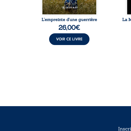
de la vie
L’empreinte d’une guerrière
La M
26,00
€
VOIR CE LIVRE
Inscr