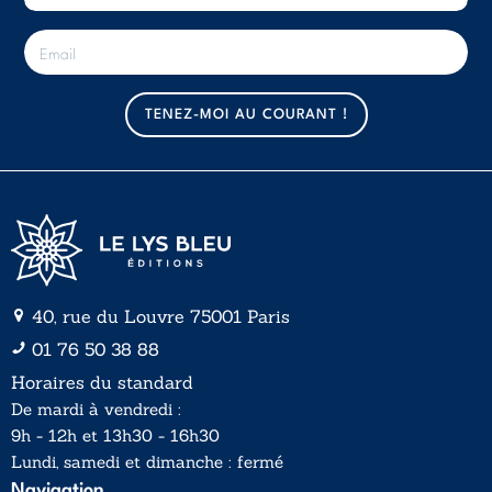
E
-
m
a
TENEZ-MOI AU COURANT !
i
l
*
40, rue du Louvre 75001 Paris
01 76 50 38 88
Horaires du standard
De mardi à vendredi :
9h - 12h et 13h30 - 16h30
Lundi, samedi et dimanche : fermé
Navigation