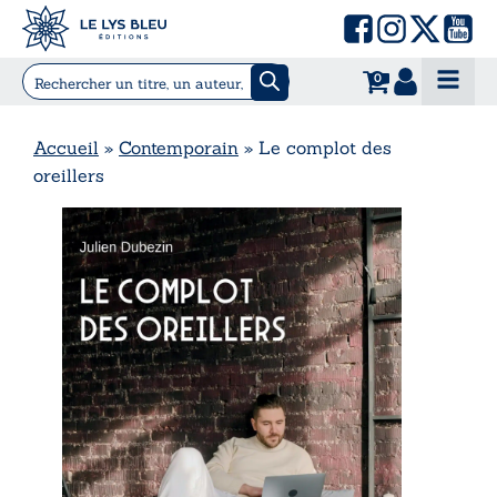
0
Accueil
»
Contemporain
»
Le complot des
oreillers