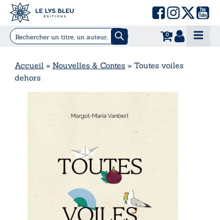
0
Accueil
»
Nouvelles & Contes
»
Toutes voiles
dehors