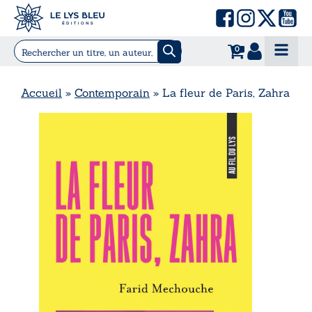
0
Accueil
»
Contemporain
»
La fleur de Paris, Zahra