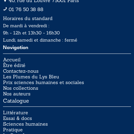
40, rue du Louvre 75001 Paris
01 76 50 38 88
Horaires du standard
De mardi à vendredi :
9h - 12h et 13h30 - 16h30
Lundi, samedi et dimanche : fermé
Navigation
Accueil
Être édité
Contactez-nous
Les Plumes du Lys Bleu
Prix sciences humaines et sociales
Nos collections
Nos auteurs
Catalogue
Littérature
Essai & docs
Sciences humaines
Pratique