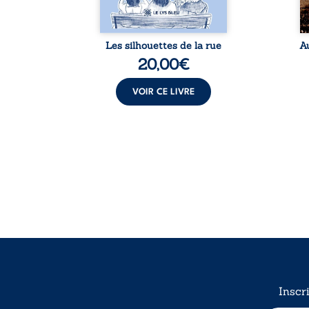
...
notre ...
Les silhouettes de la rue
A
20,00
€
VOIR CE LIVRE
Inscr