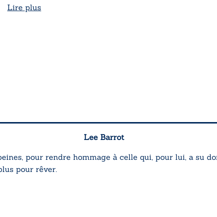
Lire plus
Lee Barrot
peines, pour rendre hommage à celle qui, pour lui, a su do
lus pour rêver.