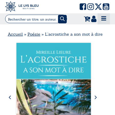
0
Accueil
»
Poésie
»
L’acrostiche a son mot à dire