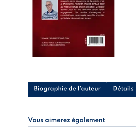
Biographie de l'auteur
Détails
Vous aimerez également