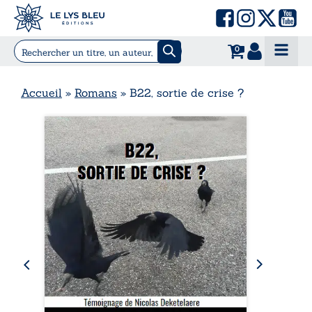
0
Accueil
»
Romans
»
B22, sortie de crise ?