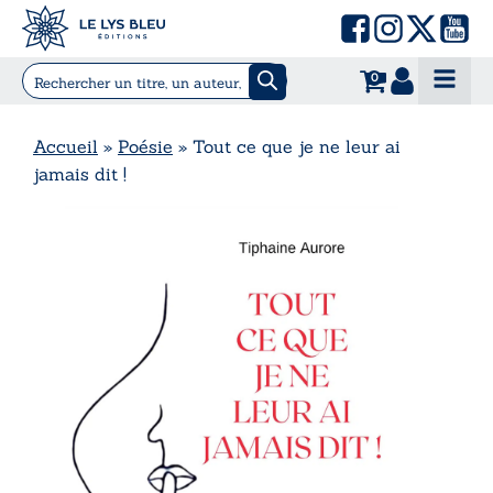
0
Accueil
»
Poésie
»
Tout ce que je ne leur ai
jamais dit !