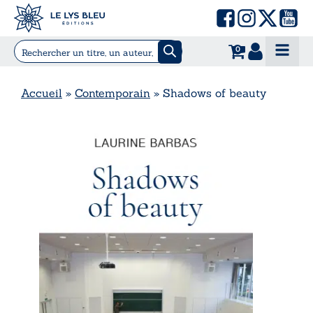
0
Accueil
»
Contemporain
»
Shadows of beauty