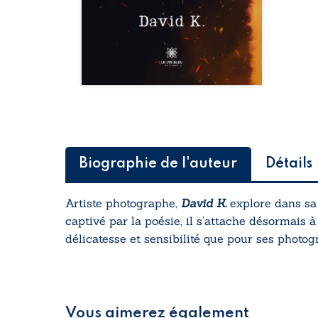
Biographie de l'auteur
Détails
Artiste photographe,
David K.
explore dans sa
captivé par la poésie, il s’attache désormais à
délicatesse et sensibilité que pour ses photog
Vous aimerez également