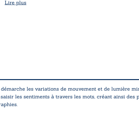
Lire plus
 démarche les variations de mouvement et de lumière mis
 saisir les sentiments à travers les mots, créant ainsi des
raphies.