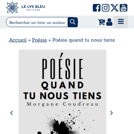
0
Accueil
»
Poésie
»
Poésie quand tu nous tiens