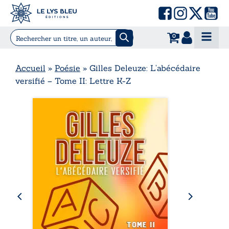
0
Accueil
»
Poésie
»
Gilles Deleuze: L’abécédaire
versifié – Tome II: Lettre K-Z