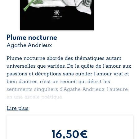
Plume nocturne
Agathe Andrieux
Plume nocturne
aborde des thématiques autant
universelles que variées. De la quête de l’amour aux
passions et déceptions sans oublier l’amour vrai et
bien d’autres, c’est un recueil qui décrit les
sentiments singuliers d’Agathe Andrieux, l’auteure,
en une escale poétique.
Lire plus
16,50€