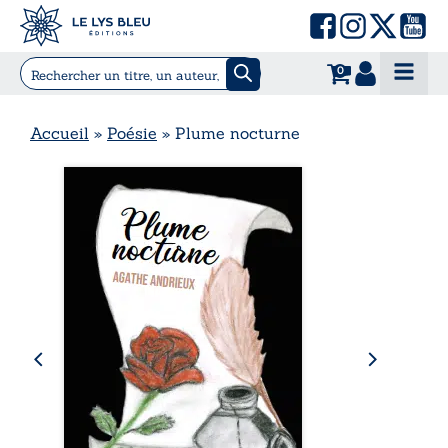
0
Accueil
»
Poésie
»
Plume nocturne