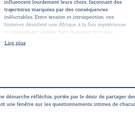
influencent lourdement leurs choix, façonnant des
trajectoires marquées par des conséquences
inéluctables. Entre tension et introspection, ces
histoires dévoilent une Afrique à la fois mystérieuse
et intensément ancrée dans l’essence humaine.
Lire plus
une démarche réfléchie, portée par le désir de partager de
uvrant une fenêtre sur les questionnements intimes de chacu