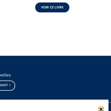
VOIR CE LIVRE
elles.
RANT !