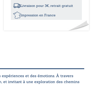
disparues
Livraison pour 3€, retrait gratuit
Impression en France
s expériences et des émotions. À travers
n, et invitant à une exploration des chemins