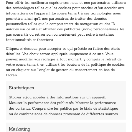
Pour offrir les meilleures expériences, nous et nos partenaires utilisons
des technologies telles que les cookies pour stocker et/ou accéder aux
informations de l’appareil. Le consentement à ces technologies nous
Inscription à la newsletter
permettra, ainsi qu’à nos partenaires, de traiter des données
Inscrivez-vous à notre newsletter et recevez nos
personnelles telles que le comportement de navigation ou des ID
uniques sur ce site et afficher des publicités (non-) personnalisées. Ne
dernières nouvelles.
pas consentir ou retirer son consentement peut nuire à certaines
E
E
fonctionnalités et fonctions.
-
-
Cliquez ci-dessous pour accepter ce qui précède ou faites des choix
m
m
détaillés. Vos choix seront appliqués uniquement à ce site. Vous
a
a
pouvez modifier vos réglages à tout moment, y compris le retrait de
TENEZ-MOI AU COURANT !
i
i
votre consentement, en utilisant les boutons de la politique de cookies,
l
l
ou en cliquant sur l’onglet de gestion du consentement en bas de
*
E
l’écran.
-
m
Statistiques
a
i
Stocker et/ou accéder à des informations sur un appareil,
l
Mesurer la performance des publicités, Mesurer la performance
E
des contenus, Comprendre les publics par le biais de statistiques
-
40, rue du Louvre 75001 Paris
ou de combinaisons de données provenant de différentes sources.
m
01 76 50 38 88
a
i
Marketing
Horaires du standard