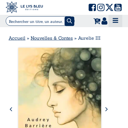
0
Accueil
»
Nouvelles & Contes
»
Aurelie III