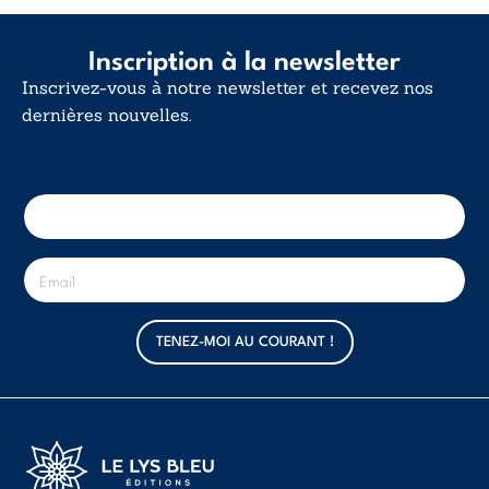
Inscription à la newsletter
Inscrivez-vous à notre newsletter et recevez nos
dernières nouvelles.
E-mail
E
-
m
a
TENEZ-MOI AU COURANT !
i
l
*