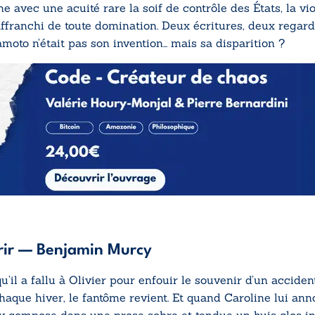
nne avec une acuité rare la soif de contrôle des États, la vi
ffranchi de toute domination. Deux écritures, deux regards
moto n’était pas son invention… mais sa disparition ?
ir
— Benjamin Murcy
qu’il a fallu à Olivier pour enfouir le souvenir d’un accide
chaque hiver, le fantôme revient. Et quand Caroline lui an