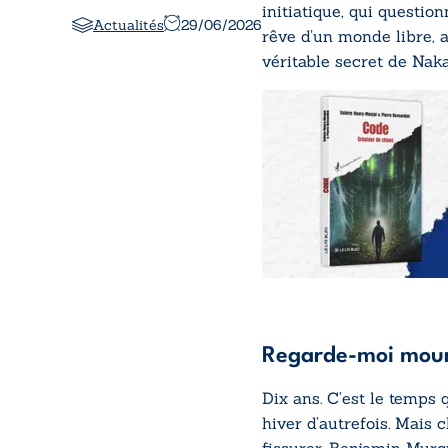
initiatique, qui questio
Actualités
29/06/2026
rêve d’un monde libre, a
véritable secret de Naka
Regarde-moi mour
Dix ans. C’est le temps 
hiver d’autrefois. Mais 