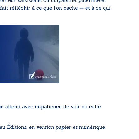
ieur saisissant, où culpabilité, paternité et
ait réfléchir à ce que l’on cache — et à ce qui
n attend avec impatience de voir où cette
eu Éditions
, en version papier et numérique.