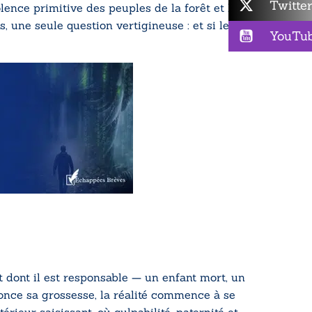
Twitte
olence primitive des peuples de la forêt et le
, une seule question vertigineuse : et si le
YouTu
nt dont il est responsable — un enfant mort, un
nonce sa grossesse, la réalité commence à se