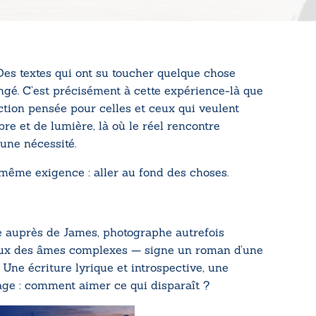
. Des textes qui ont su toucher quelque chose
angé. C’est précisément à cette expérience-là que
ection pensée pour celles et ceux qui veulent
bre et de lumière, là où le réel rencontre
 une nécessité.
 même exigence : aller au fond des choses.
e auprès de
James, photographe
autrefois
eux des âmes
complexes — signe un roman d’une
. Une écriture
lyrique et introspective, une
age :
comment aimer ce qui
disparaît ?