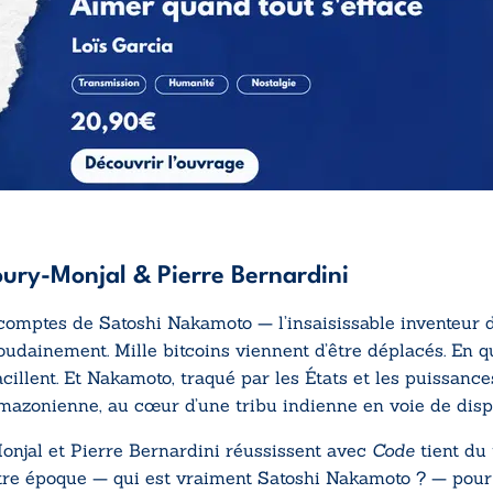
ury-Monjal & Pierre Bernardini
omptes de Satoshi Nakamoto — l’insaisissable inventeur du
oudainement. Mille bitcoins viennent d’être déplacés. En q
acillent. Et Nakamoto, traqué par les États et les puissanc
 amazonienne, au cœur d’une tribu indienne en voie de dispa
njal et Pierre Bernardini réussissent avec
Code
tient du 
e époque — qui est vraiment Satoshi Nakamoto ? — pour en