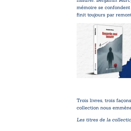
fissurer. Benjamin Murcy
mémoire se confondent ju
finit toujours par remont
Trois livres, trois façon
collection nous emmène
Les titres de la collect