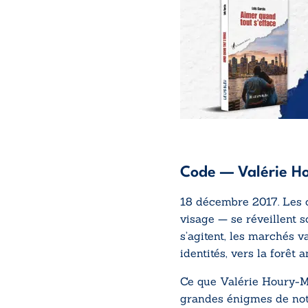
Code
— Valérie Ho
18 décembre 2017. Les c
visage — se réveillent s
s’agitent, les marchés v
identités, vers la forêt
Ce que Valérie Houry-Mo
grandes énigmes de notr