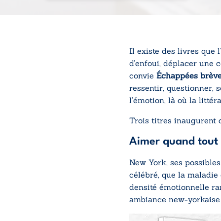
Il existe des livres que
d’enfoui, déplacer une c
convie
Échappées brèv
ressentir, questionner, 
l’émotion, là où la litté
Trois titres inaugurent 
Aimer quand tout 
New York, ses
possibles
célébré, que la
maladie 
densité émotionnelle ra
ambiance new-yorkais