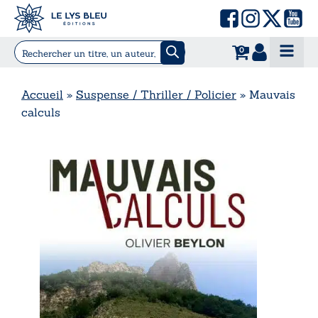
0
Accueil
»
Suspense / Thriller / Policier
»
Mauvais
calculs