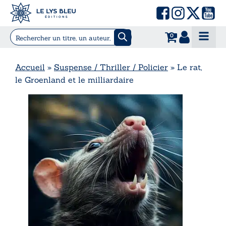
0
Accueil
»
Suspense / Thriller / Policier
»
Le rat,
le Groenland et le milliardaire