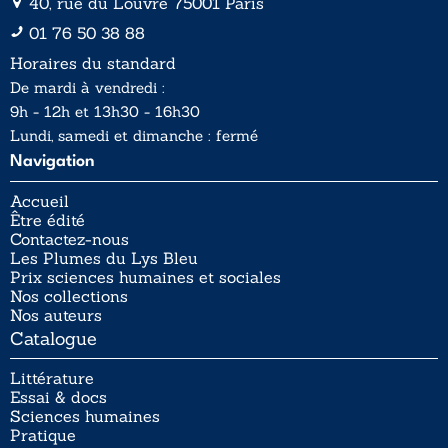
40, rue du Louvre 75001 Paris
01 76 50 38 88
Horaires du standard
De mardi à vendredi :
9h - 12h et 13h30 - 16h30
Lundi, samedi et dimanche : fermé
Navigation
Accueil
Être édité
Contactez-nous
Les Plumes du Lys Bleu
Prix sciences humaines et sociales
Nos collections
Nos auteurs
Catalogue
Littérature
Essai & docs
Sciences humaines
Pratique