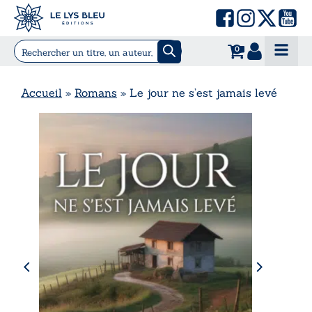
0
Accueil
»
Romans
»
Le jour ne s’est jamais levé