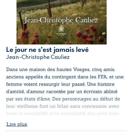
Le jour ne s’est jamais levé
Jean-Christophe Cauliez
Dans une maison des hautes Vosges, cinq amis,
anciens appelés du contingent dans les FFA, et une
femme voient ressurgir leur passé. Une histoire
d’amitié, d’amour racontée par un écrivain abîmé
par ses états d’âme. Des personnages au début de
leur vieillesse font un bilan sans concession avec
toute la sensibilité et la complexité des gens bien.
Lire plus