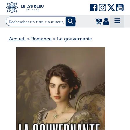
0
Accueil
»
Romance
»
La gouvernante