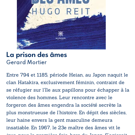
La prison des âmes
Gerard Mortier
Entre 794 et 1185, période Heian, au Japon naquit le
clan Hatakira, exclusivement féminin, contraint de
se réfugier sur l’île aux papillons pour échapper à la
violence des hommes. Leur rencontre avec le
forgeron des âmes engendra la société secrète la
plus monstrueuse de l’histoire. En dépit des siècles,
leur haine envers la gent masculine demeura
insatiable. En 1967, le 23e maître des âmes vit le
jour, pour la première fois, hors du Japon. S’agissait-