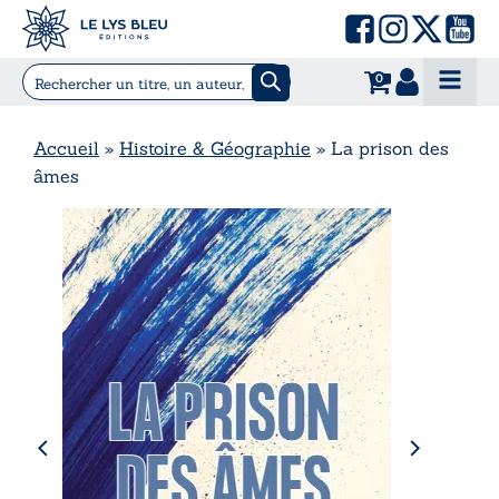
0
Accueil
»
Histoire & Géographie
»
La prison des
âmes