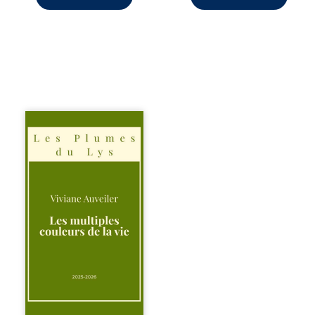
Trois récits, trois
existences saisies
à l’instant où tout
bascule. Une
amitié meurtrie
cherche
l’apaisement, un
couple vacillant
recouvre
l’espérance, tandis
qu’une femme
interroge les faux
éclats des fêtes
pour en retrouver
le sens profond.
Entre souvenirs,