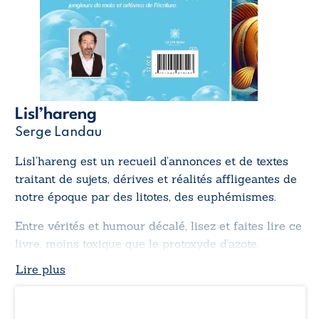
Lisl’hareng
Serge Landau
Lisl’hareng
est un recueil d’annonces et de textes
traitant de sujets, dérives et réalités affligeantes de
notre époque par des litotes, des euphémismes.
Entre vérités et humour décalé, lisez et faites lire ce
livre, moins toxique que le protoxyde d’azote.
Lire plus