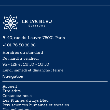
*
40, rue du Louvre 75001 Paris
01 76 50 38 88
Horaires du standard
De mardi à vendredi :
9h - 12h et 13h30 - 16h30
Lundi, samedi et dimanche : fermé
Navigation
Accueil
Être édité
Contactez-nous
Les Plumes du Lys Bleu
Prix sciences humaines et sociales
Nos collections