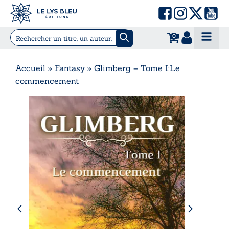
0
Accueil
»
Fantasy
»
Glimberg – Tome I:Le
commencement