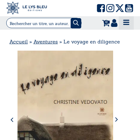
0
Accueil
»
Aventures
»
Le voyage en diligence