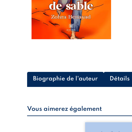
Biographie de l'auteur
Détails
Vous aimerez également
Les silhouettes de l