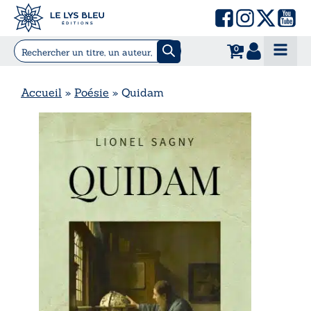
0
Accueil
»
Poésie
»
Quidam