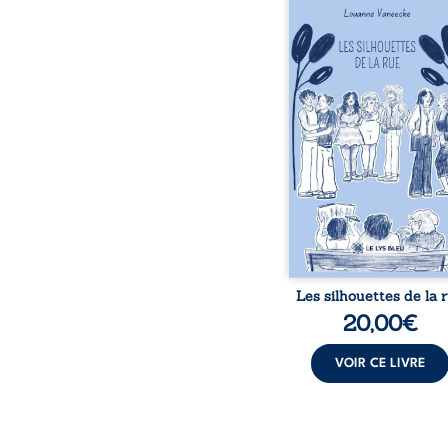
donne la parole à
personnages ordina
traversés par des pensée
émotions et des silenc
pourraient apparte
chacun de nous. À tr
leurs parcours, ce roman 
à porter un regard dif
sur celles et ceux qu
entourent, à deviner ce 
cache derrière les appa
et à s’ouvrir au fourmil
sensible de no
Les silhouettes de la 
20,00
€
VOIR CE LIVRE