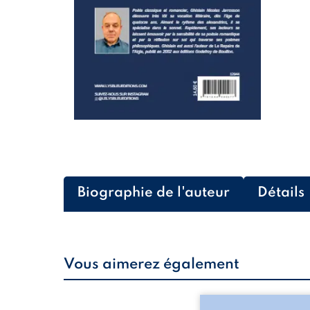
Biographie de l'auteur
Détails
Vous aimerez également
Les silhouettes de l