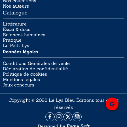
Nos collections
Nos auteurs
Catalogue
Littérature
Essai & docs
Sciences humaines
Pratique
Le Petit Lys
Données légales
Conditions Générales de vente
Déclaration de confidentialité
Politique de cookies
Mentions légales
Jeux concours
Copyright © 2026 Le Lys Bleu Éditions tous droits
réservés
Designed by
Engie Soft