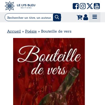
0
Accueil
»
Poésie
»
Bouteille de vers