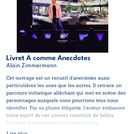
Livret A comme Anecdotes
Alain Zimmermann
Cet ouvrage est un recueil d’anecdotes aussi
particulières les unes que les autres. Il retrace un
parcours initiatique alléchant qui met en scène des
personnages auxquels nous pourrions tous nous
identifier. Par sa plume élégante, l’auteur embaume
notre esprit de cet univers constitué de belles
histoires à consommer sans modération.
Lire plus