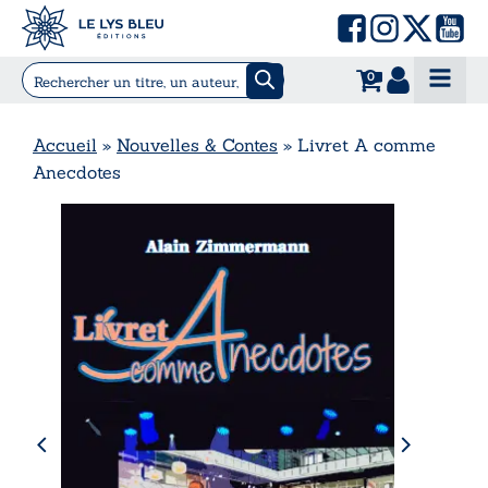
0
Accueil
»
Nouvelles & Contes
»
Livret A comme
Anecdotes