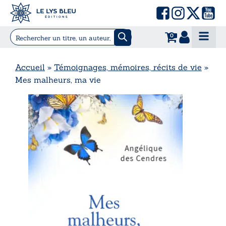
0
Accueil
»
Témoignages, mémoires, récits de vie
»
Mes malheurs, ma vie