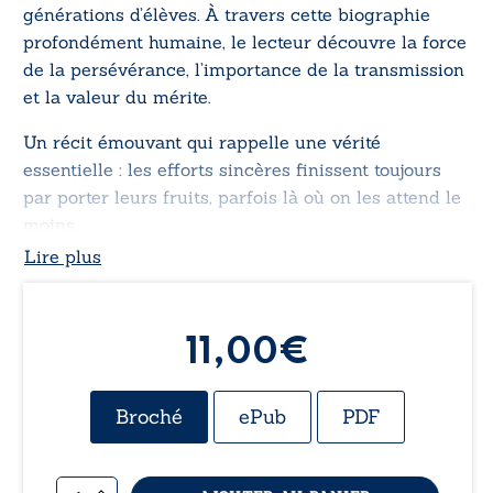
générations d’élèves. À travers cette biographie
profondément humaine, le lecteur découvre la force
de la persévérance, l’importance de la transmission
et la valeur du mérite.
Un récit émouvant qui rappelle une vérité
essentielle : les efforts sincères finissent toujours
par porter leurs fruits, parfois là où on les attend le
moins.
Lire plus
11,00
€
Broché
ePub
PDF