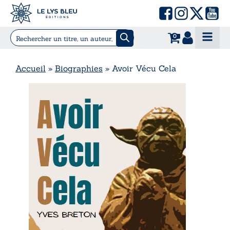
0
Accueil
»
Biographies
»
Avoir Vécu Cela