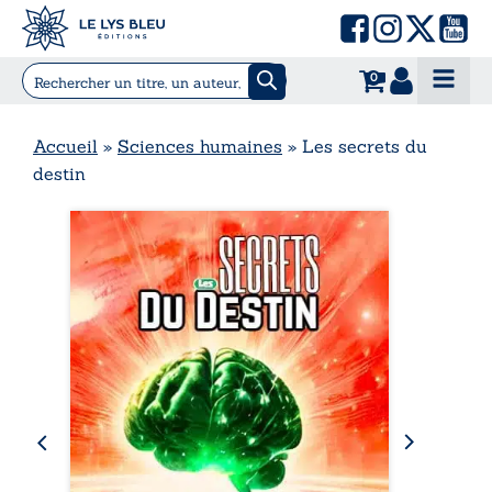
0
Accueil
»
Sciences humaines
»
Les secrets du
destin