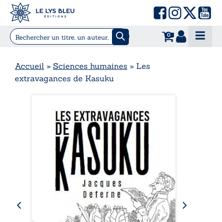
0
Accueil
»
Sciences humaines
»
Les
extravagances de Kasuku