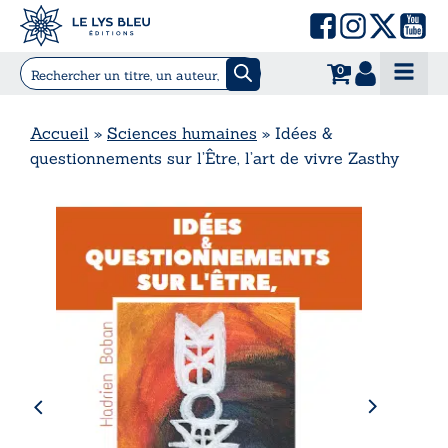
0
Accueil
»
Sciences humaines
»
Idées &
questionnements sur l’Être, l’art de vivre Zasthy