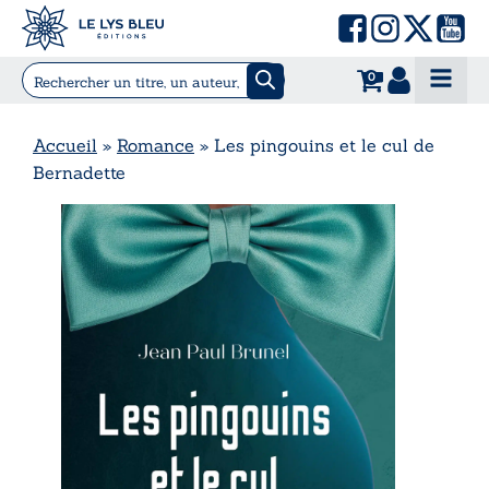
0
Accueil
»
Romance
»
Les pingouins et le cul de
Bernadette