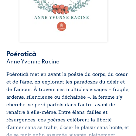
Poéroticà
Anne Yvonne Racine
Poéroticà
met en avant la poésie du corps, du cœur
et de l’âme, en explorant les paradoxes du désir et
de l’amour. À travers ses multiples visages – fragile,
ardente, silencieuse ou déchaînée –, la femme s’y
cherche, se perd parfois dans l’autre, avant de
renaître à elle-même. Entre élans, failles et
résurgences, ces poèmes célèbrent la liberté
d’aimer sans se trahir, d’oser le plaisir sans honte, et
de se tenir enfin assumée, vivante, pleinement