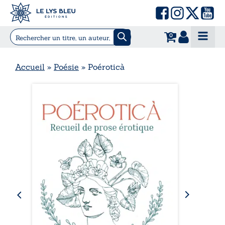
0
Accueil
»
Poésie
»
Poéroticà