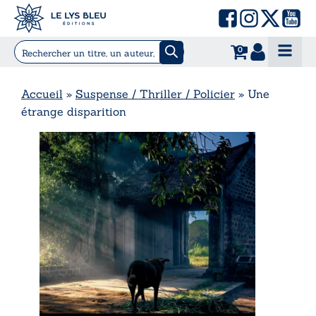
0
Accueil
»
Suspense / Thriller / Policier
»
Une
étrange disparition