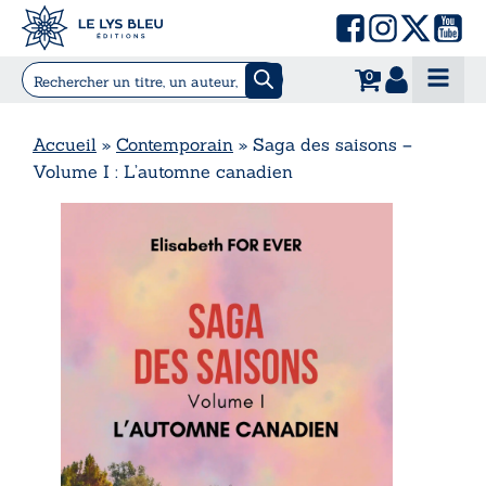
0
Accueil
»
Contemporain
»
Saga des saisons –
Volume I : L’automne canadien