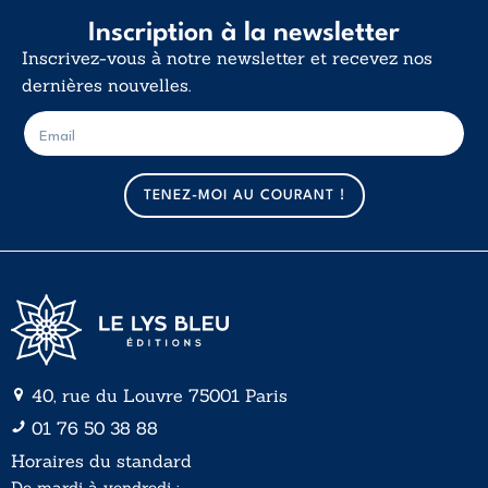
Inscription à la newsletter
Inscrivez-vous à notre newsletter et recevez nos
dernières nouvelles.
E
E
-
-
m
m
a
a
TENEZ-MOI AU COURANT !
i
i
l
l
*
40, rue du Louvre 75001 Paris
01 76 50 38 88
Horaires du standard
De mardi à vendredi :