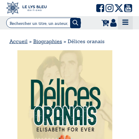
0
Accueil
»
Biographies
»
Délices oranais