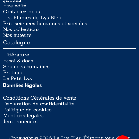
Être édité
Contactez-nous
Les Plumes du Lys Bleu
Prix sciences humaines et sociales
Nos collections
Nos auteurs
Catalogue
Littérature
Essai & docs
Sciences humaines
Pratique
Le Petit Lys
Données légales
Conditions Générales de vente
Déclaration de confidentialité
Politique de cookies
Mentions légales
Jeux concours
Copyright © 2026 Le Lys Bleu Éditions tous droits