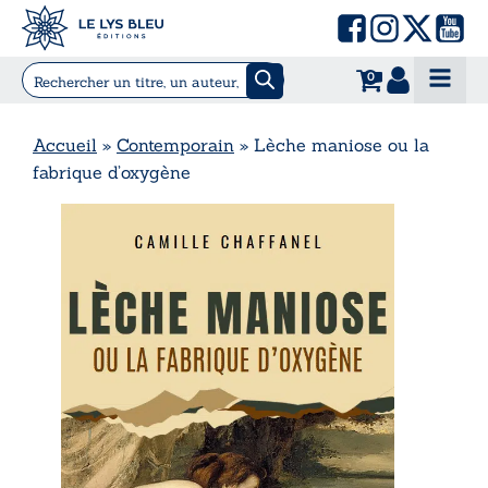
0
Accueil
»
Contemporain
»
Lèche maniose ou la
fabrique d’oxygène