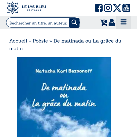
0
Accueil
»
Poésie
»
De matinada ou La grâce du
matin