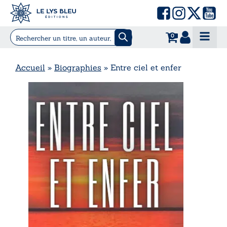
0
Accueil
»
Biographies
»
Entre ciel et enfer