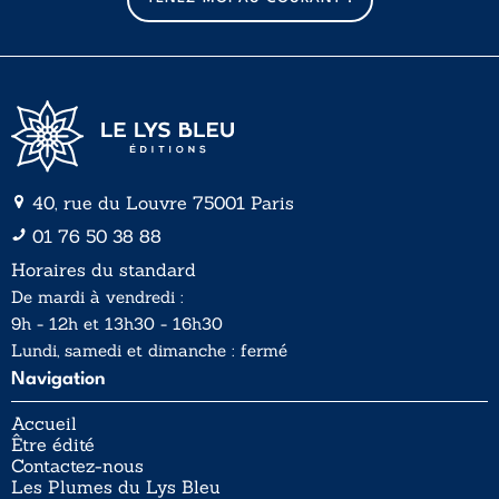
i
l
*
40, rue du Louvre 75001 Paris
01 76 50 38 88
Horaires du standard
De mardi à vendredi :
9h - 12h et 13h30 - 16h30
Lundi, samedi et dimanche : fermé
Navigation
Accueil
Être édité
Contactez-nous
Les Plumes du Lys Bleu