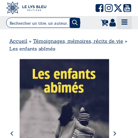
0
Accueil
»
Témoignages, mémoires, récits de vie
»
Les enfants abîmés