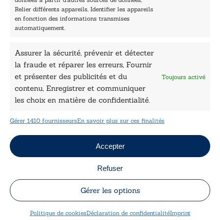
Nos auteurs
Relier différents appareils, Identifier les appareils
Catalogue
en fonction des informations transmises
automatiquement.
Littérature
Essai & docs
Assurer la sécurité, prévenir et détecter
Sciences humaines
la fraude et réparer les erreurs, Fournir
Pratique
Le Petit Lys
et présenter des publicités et du
Toujours activé
Données légales
contenu, Enregistrer et communiquer
les choix en matière de confidentialité.
Conditions Générales de vente
Déclaration de confidentialité
Gérer 1410 fournisseurs
En savoir plus sur ces finalités
Politique de cookies
Mentions légales
Jeux concours
Accepter
Refuser
Copyright © 2026 Le Lys Bleu Éditions tous droits
réservés
Gérer les options
Politique de cookies
Déclaration de confidentialité
Imprint
Designed by
Engie Soft