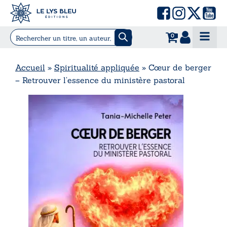
0
Accueil
»
Spiritualité appliquée
»
Cœur de berger
– Retrouver l’essence du ministère pastoral