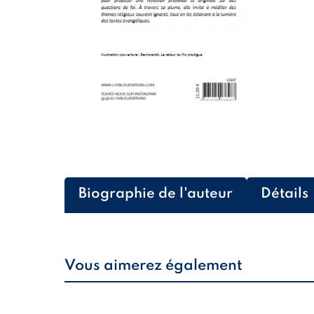
Biographie de l'auteur
Détails
Vous aimerez également