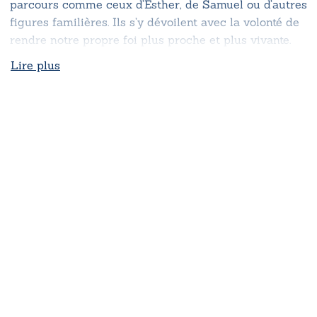
parcours comme ceux d’Esther, de Samuel ou d’autres
figures familières. Ils s’y dévoilent avec la volonté de
rendre notre propre foi plus proche et plus vivante.
Lire plus